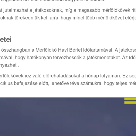
at jutalmazhat a játékosoknak, míg a magasabb mérföldkövek ri
soknak törekedniük kell arra, hogy minél több mérföldkövet elér
etei
, összhangban a Mérföldkő Havi Bérlet időtartamával. A játéko
tumával, hogy hatékonyan tervezhessék a játékmenetüket. Az idő
nyezheti.
érföldkövekhez való előrehaladásukat a hónap folyamán. Ez seg
 ciklus befejezése előtt, lehetővé téve számukra, hogy teljes m