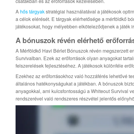
csatákban és az erőforrások kezelésében.
A
hős tárgyak
stratégiai használatával a játékosok opti
a célok elérését. E tárgyak elérhetősége a mérföldkő bó
játékosokat, hogy mélyebben elköteleződjenek a játék ir
A bónuszok révén elérhető erőforrá
A Mérföldkő Havi Bérlet Bónuszok révén megszerzett er
Survivalban. Ezek az erőforrások olyan anyagokat tart
felszerelések fejlesztéséhez. A játékosok különféle erőfo
Ezekhez az erőforrásokhoz való hozzáférés lehetővé tesz
általános hatékonyságukat a játékban. A bónuszok bizt
anyagokkal, ami kulcsfontosságú a Whiteout Survival 
rendszerével való rendszeres részvétel jelentős előnyhö