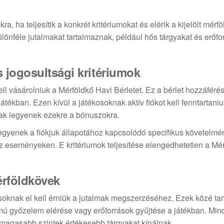
, ha teljesítik a konkrét kritériumokat és elérik a kijelölt mérf
önféle jutalmakat tartalmaznak, például hős tárgyakat és erőfo
 jogosultsági kritériumok
 vásárolniuk a Mérföldkő Havi Bérletet. Ez a bérlet hozzáférést
tékban. Ezen kívül a játékosoknak aktív fiókot kell fenntartaniu
tak legyenek ezekre a bónuszokra.
n legyenek a fiókjuk állapotához kapcsolódó specifikus követelmé
az eseményeken. E kritériumok teljesítése elengedhetetlen a Mé
érföldkövek
soknak el kell érniük a jutalmak megszerzéséhez. Ezek közé tar
ámú győzelem elérése vagy erőforrások gyűjtése a játékban. Min
a magasabb szintek értékesebb tárgyakat kínálnak.