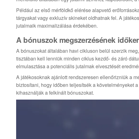
Például az első mérföldkő elérése alapvető erőforrások
tárgyakat vagy exkluzív skineket oldhatnak fel. A játéko
jutalmaik maximalizálása érdekében.
A bónuszok megszerzésének időker
A bónuszokat általában havi cikluson belül szerzik meg
tisztában kell lenniük minden ciklus kezdő- és záró dá
elmulasztása a potenciális jutalmak elvesztését eredmé
A játékosoknak ajánlott rendszeresen ellenőrizniük a m
biztosítani, hogy időben teljesítsék a követelményeket a
kihasználják a felkínált bónuszokat.