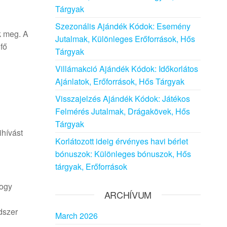
Tárgyak
Szezonális Ajándék Kódok: Esemény
k meg. A
Jutalmak, Különleges Erőforrások, Hős
fő
Tárgyak
Villámakció Ajándék Kódok: Időkorlátos
Ajánlatok, Erőforrások, Hős Tárgyak
Visszajelzés Ajándék Kódok: Játékos
Felmérés Jutalmak, Drágakövek, Hős
Tárgyak
ihívást
Korlátozott ideig érvényes havi bérlet
bónuszok: Különleges bónuszok, Hős
tárgyak, Erőforrások
hogy
ARCHÍVUM
dszer
March 2026