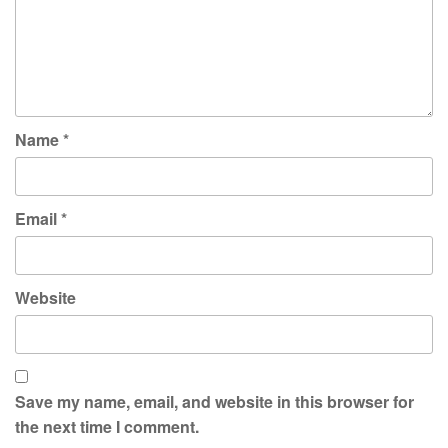
Name
*
Email
*
Website
Save my name, email, and website in this browser for
the next time I comment.