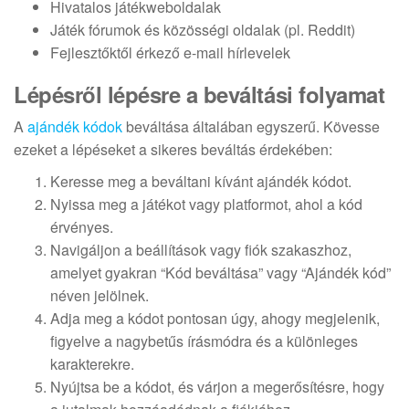
Hivatalos játékweboldalak
Játék fórumok és közösségi oldalak (pl. Reddit)
Fejlesztőktől érkező e-mail hírlevelek
Lépésről lépésre a beváltási folyamat
A
ajándék kódok
beváltása általában egyszerű. Kövesse
ezeket a lépéseket a sikeres beváltás érdekében:
Keresse meg a beváltani kívánt ajándék kódot.
Nyissa meg a játékot vagy platformot, ahol a kód
érvényes.
Navigáljon a beállítások vagy fiók szakaszhoz,
amelyet gyakran “Kód beváltása” vagy “Ajándék kód”
néven jelölnek.
Adja meg a kódot pontosan úgy, ahogy megjelenik,
figyelve a nagybetűs írásmódra és a különleges
karakterekre.
Nyújtsa be a kódot, és várjon a megerősítésre, hogy