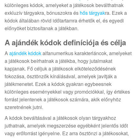
különleges kódok, amelyeket a játékosok beválthatnak
exkluzív tárgyakra, bónuszokra és
hős tárgyak
ra. Ezek a
kódok általában rövid időtartamra érhetők el, és egyedi
előnyöket biztosítanak a játékban.
A ajándék kódok definíciója és célja
A
ajándék kódok
alfanumerikus karakterláncok, amelyeket
a játékosok beírhatnak a játékba, hogy jutalmakat
kapjanak. Fő céljuk a játékosok elköteleződésének
fokozása, ösztönzők kínálásával, amelyek javítják a
játékmenetet. Ezek a kódok gyakran egybeesnek
különleges eseményekkel vagy promóciókkal, így értékes
forrást jelentenek a játékosok számára, akik előnyhöz
szeretnének jutni.
A kódok beváltásával a játékosok olyan tárgyakhoz
juthatnak, amelyek megszerzése egyébként jelentős időt
vagy erőforrást igényelne. Ez arra ösztönzi a játékosokat,