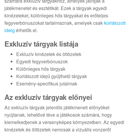
számára exkluzív tárgyakhoz, amelyek javítják a
játékmenetet és esztétikát. Ezek a tárgyak egyedi
kinézeteket, különleges hős tárgyakat és erőteljes
fegyverbónuszokat tartalmaznak, amelyek csak
korlátozott
ideig
érhetők el.
Exkluzív tárgyak listája
Exkluzív kinézetek és öltözetek
Egyedi fegyverbónuszok
Különleges hős tárgyak
Korlátozott idejű gyűjthető tárgyak
Esemény-specifikus jutalmak
Az exkluzív tárgyak előnyei
Az exkluzív tárgyak jelentős játékmeneti előnyöket
nyújtanak, lehetővé téve a játékosok számára, hogy
kiemelkedjenek a versenyképes környezetben. Az egyedi
kinézetek és öltözetek nemcsak a vizuális vonzerőt