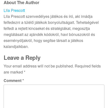
About The Author
Lila Prescott
Lila Prescott szenvedélyes játékos és író, aki imádja
felfedezni a túlélő játékok bonyolultságait. Tehetségével
felfedi a rejtett kincseket és stratégiákat, megosztja
meglátásait az ajándék kódokról, havi bónuszokról és
eseménydíjakról, hogy segítse társait a játékos
kalandjaikban.
Leave a Reply
Your email address will not be published.
Required fields
are marked
*
Comment
*