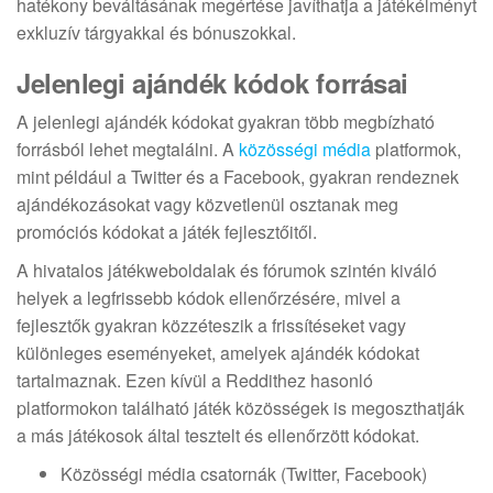
hatékony beváltásának megértése javíthatja a játékélményt
exkluzív tárgyakkal és bónuszokkal.
Jelenlegi ajándék kódok forrásai
A jelenlegi ajándék kódokat gyakran több megbízható
forrásból lehet megtalálni. A
közösségi média
platformok,
mint például a Twitter és a Facebook, gyakran rendeznek
ajándékozásokat vagy közvetlenül osztanak meg
promóciós kódokat a játék fejlesztőitől.
A hivatalos játékweboldalak és fórumok szintén kiváló
helyek a legfrissebb kódok ellenőrzésére, mivel a
fejlesztők gyakran közzéteszik a frissítéseket vagy
különleges eseményeket, amelyek ajándék kódokat
tartalmaznak. Ezen kívül a Reddithez hasonló
platformokon található játék közösségek is megoszthatják
a más játékosok által tesztelt és ellenőrzött kódokat.
Közösségi média csatornák (Twitter, Facebook)