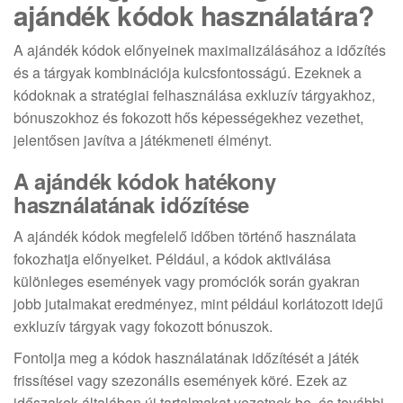
ajándék kódok használatára?
A ajándék kódok előnyeinek maximalizálásához a időzítés
és a tárgyak kombinációja kulcsfontosságú. Ezeknek a
kódoknak a stratégiai felhasználása exkluzív tárgyakhoz,
bónuszokhoz és fokozott hős képességekhez vezethet,
jelentősen javítva a játékmeneti élményt.
A ajándék kódok hatékony
használatának időzítése
A ajándék kódok megfelelő időben történő használata
fokozhatja előnyeiket. Például, a kódok aktiválása
különleges események vagy promóciók során gyakran
jobb jutalmakat eredményez, mint például korlátozott idejű
exkluzív tárgyak vagy fokozott bónuszok.
Fontolja meg a kódok használatának időzítését a játék
frissítései vagy szezonális események köré. Ezek az
időszakok általában új tartalmakat vezetnek be, és további