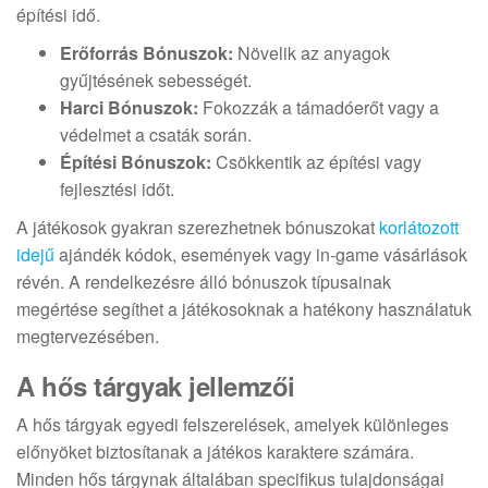
építési idő.
Erőforrás Bónuszok:
Növelik az anyagok
gyűjtésének sebességét.
Harci Bónuszok:
Fokozzák a támadóerőt vagy a
védelmet a csaták során.
Építési Bónuszok:
Csökkentik az építési vagy
fejlesztési időt.
A játékosok gyakran szerezhetnek bónuszokat
korlátozott
idejű
ajándék kódok, események vagy in-game vásárlások
révén. A rendelkezésre álló bónuszok típusainak
megértése segíthet a játékosoknak a hatékony használatuk
megtervezésében.
A hős tárgyak jellemzői
A hős tárgyak egyedi felszerelések, amelyek különleges
előnyöket biztosítanak a játékos karaktere számára.
Minden hős tárgynak általában specifikus tulajdonságai