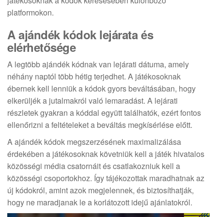
játékosoknak a kódok keresésében különböző
platformokon.
A ajándék kódok lejárata és
elérhetősége
A legtöbb ajándék kódnak van lejárati dátuma, amely
néhány naptól több hétig terjedhet. A játékosoknak
ébernek kell lenniük a kódok gyors beváltásában, hogy
elkerüljék a jutalmakról való lemaradást. A lejárati
részletek gyakran a kóddal együtt találhatók, ezért fontos
ellenőrizni a feltételeket a beváltás megkísérlése előtt.
A ajándék kódok megszerzésének maximalizálása
érdekében a játékosoknak követniük kell a játék hivatalos
közösségi média csatornáit és csatlakozniuk kell a
közösségi csoportokhoz. Így tájékozottak maradhatnak az
új kódokról, amint azok megjelennek, és biztosíthatják,
hogy ne maradjanak le a korlátozott idejű ajánlatokról.