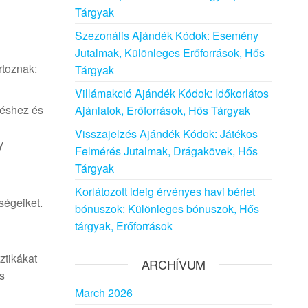
Tárgyak
Szezonális Ajándék Kódok: Esemény
Jutalmak, Különleges Erőforrások, Hős
rtoznak:
Tárgyak
Villámakció Ajándék Kódok: Időkorlátos
téshez és
Ajánlatok, Erőforrások, Hős Tárgyak
Visszajelzés Ajándék Kódok: Játékos
y
Felmérés Jutalmak, Drágakövek, Hős
Tárgyak
Korlátozott ideig érvényes havi bérlet
ségeiket.
bónuszok: Különleges bónuszok, Hős
tárgyak, Erőforrások
ztikákat
ARCHÍVUM
s
March 2026