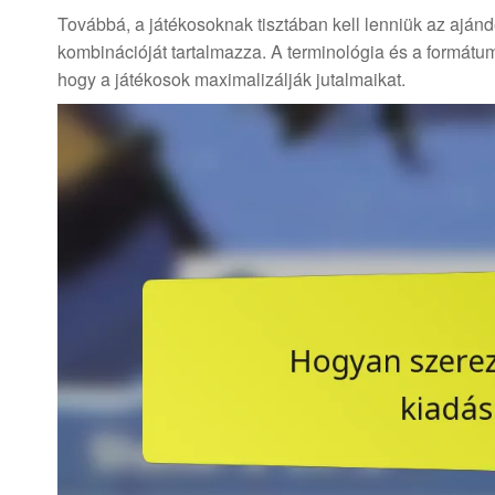
Továbbá, a játékosoknak tisztában kell lenniük az ajá
kombinációját tartalmazza. A terminológia és a formátum
hogy a játékosok maximalizálják jutalmaikat.