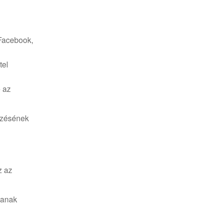
 Facebook,
tel
 az
erzésének
z az
tanak