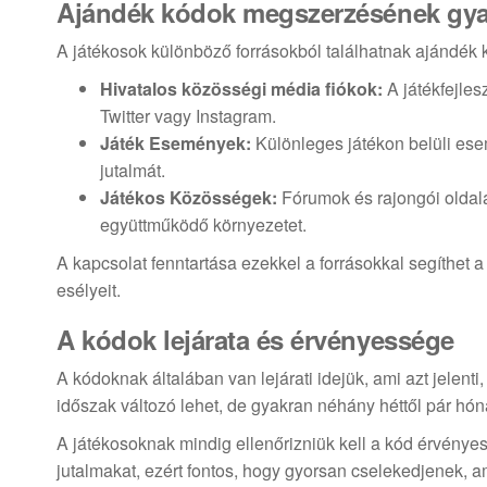
Ajándék kódok megszerzésének gyak
A játékosok különböző forrásokból találhatnak ajándék k
Hivatalos közösségi média fiókok:
A játékfejles
Twitter vagy Instagram.
Játék Események:
Különleges játékon belüli ese
jutalmát.
Játékos Közösségek:
Fórumok és rajongói oldala
együttműködő környezetet.
A kapcsolat fenntartása ezekkel a forrásokkal segíthe
esélyeit.
A kódok lejárata és érvényessége
A kódoknak általában van lejárati idejük, ami azt jelenti
időszak változó lehet, de gyakran néhány héttől pár hón
A játékosoknak mindig ellenőrizniük kell a kód érvénye
jutalmakat, ezért fontos, hogy gyorsan cselekedjenek, 