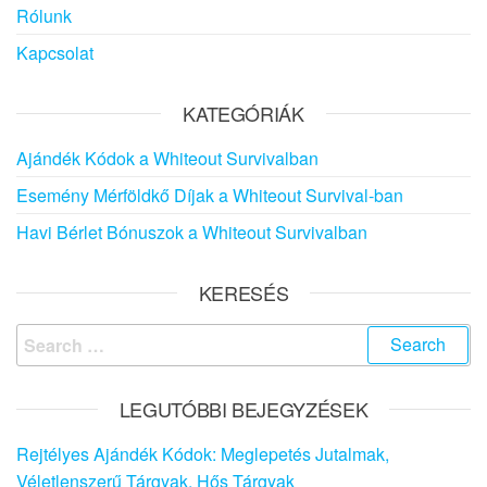
Rólunk
Kapcsolat
KATEGÓRIÁK
Ajándék Kódok a Whiteout Survivalban
Esemény Mérföldkő Díjak a Whiteout Survival-ban
Havi Bérlet Bónuszok a Whiteout Survivalban
KERESÉS
Search
for:
LEGUTÓBBI BEJEGYZÉSEK
Rejtélyes Ajándék Kódok: Meglepetés Jutalmak,
Véletlenszerű Tárgyak, Hős Tárgyak