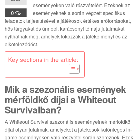
eseményeken való részvételért. Ezeknek az
0
eseményeknek a során végzett specifikus
feladatok teljesítésével a játékosok értékes erőforrásokat,
hős tárgyakat és ünnepi, karácsonyi témájú jutalmakat
nyithatnak meg, amelyek fokozzák a játékélményt és az
elköteleződést.
Key sections in the article:
Mik a szezonális események
mérföldkő díjai a Whiteout
Survivalban?
A Whiteout Survival szezonális eseményeinek mérföldkő
díjai olyan jutalmak, amelyeket a játékosok különleges in-
game eseményeken való részvétel során szereznek. Ezek