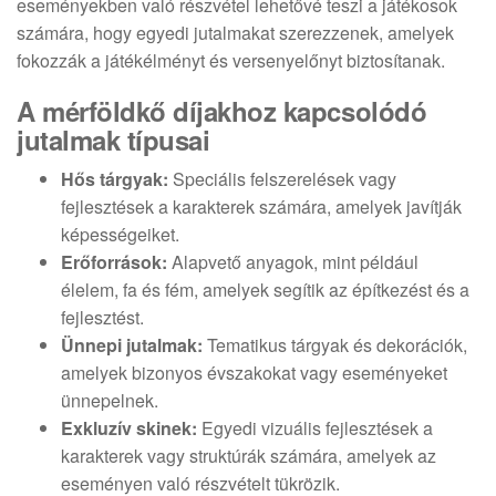
eseményekben való részvétel lehetővé teszi a játékosok
számára, hogy egyedi jutalmakat szerezzenek, amelyek
fokozzák a játékélményt és versenyelőnyt biztosítanak.
A mérföldkő díjakhoz kapcsolódó
jutalmak típusai
Hős tárgyak:
Speciális felszerelések vagy
fejlesztések a karakterek számára, amelyek javítják
képességeiket.
Erőforrások:
Alapvető anyagok, mint például
élelem, fa és fém, amelyek segítik az építkezést és a
fejlesztést.
Ünnepi jutalmak:
Tematikus tárgyak és dekorációk,
amelyek bizonyos évszakokat vagy eseményeket
ünnepelnek.
Exkluzív skinek:
Egyedi vizuális fejlesztések a
karakterek vagy struktúrák számára, amelyek az
eseményen való részvételt tükrözik.