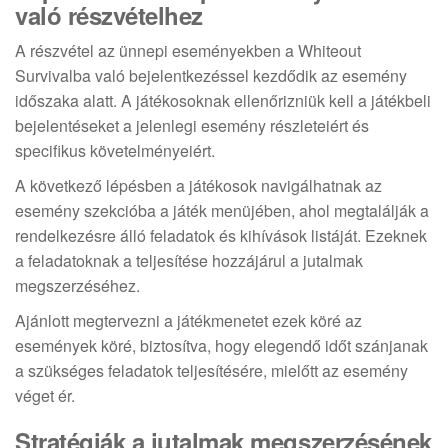
való részvételhez
A részvétel az ünnepi eseményekben a Whiteout
Survivalba való bejelentkezéssel kezdődik az esemény
időszaka alatt. A játékosoknak ellenőrizniük kell a játékbeli
bejelentéseket a jelenlegi esemény részleteiért és
specifikus követelményeiért.
A következő lépésben a játékosok navigálhatnak az
esemény szekcióba a játék menüjében, ahol megtalálják a
rendelkezésre álló feladatok és kihívások listáját. Ezeknek
a feladatoknak a teljesítése hozzájárul a jutalmak
megszerzéséhez.
Ajánlott megtervezni a játékmenetet ezek köré az
események köré, biztosítva, hogy elegendő időt szánjanak
a szükséges feladatok teljesítésére, mielőtt az esemény
véget ér.
Stratégiák a jutalmak megszerzésének