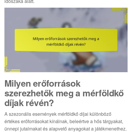
időszaka alatt.
Milyen erőforrások
szerezhetők meg a mérföldkő
díjak révén?
A szezonális események mérföldkő díjai különböző
értékes erőforrásokat kínálnak, beleértve a hős tárgyakat,
ünnepi jutalmakat és alapvető anyagokat a játékmenethez.