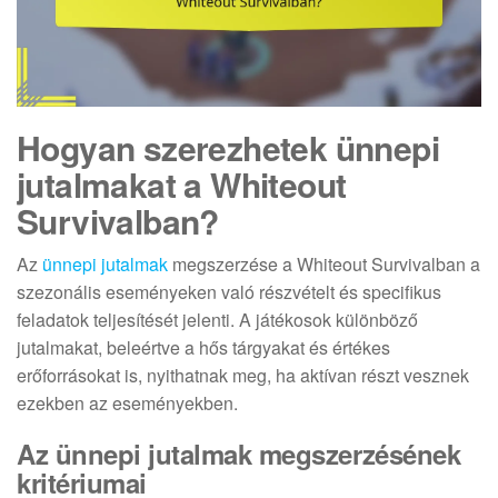
Hogyan szerezhetek ünnepi
jutalmakat a Whiteout
Survivalban?
Az
ünnepi jutalmak
megszerzése a Whiteout Survivalban a
szezonális eseményeken való részvételt és specifikus
feladatok teljesítését jelenti. A játékosok különböző
jutalmakat, beleértve a hős tárgyakat és értékes
erőforrásokat is, nyithatnak meg, ha aktívan részt vesznek
ezekben az eseményekben.
Az ünnepi jutalmak megszerzésének
kritériumai