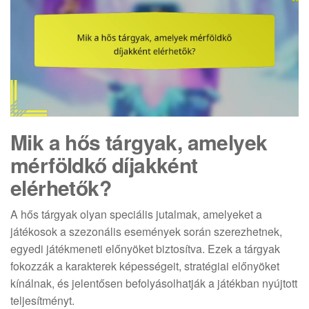
Mik a hős tárgyak, amelyek
mérföldkő díjakként
elérhetők?
A hős tárgyak olyan speciális jutalmak, amelyeket a
játékosok a szezonális események során szerezhetnek,
egyedi játékmeneti előnyöket biztosítva. Ezek a tárgyak
fokozzák a karakterek képességeit, stratégiai előnyöket
kínálnak, és jelentősen befolyásolhatják a játékban nyújtott
teljesítményt.