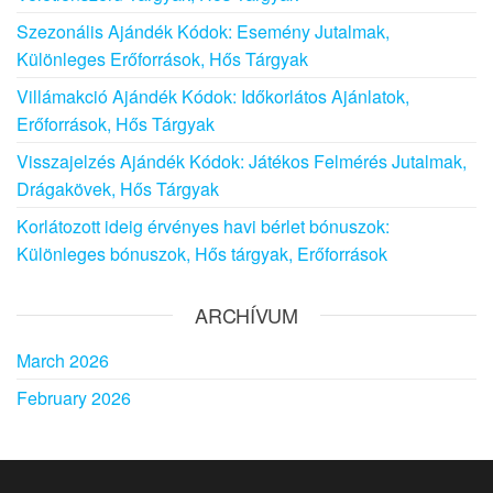
Szezonális Ajándék Kódok: Esemény Jutalmak,
Különleges Erőforrások, Hős Tárgyak
Villámakció Ajándék Kódok: Időkorlátos Ajánlatok,
Erőforrások, Hős Tárgyak
Visszajelzés Ajándék Kódok: Játékos Felmérés Jutalmak,
Drágakövek, Hős Tárgyak
Korlátozott ideig érvényes havi bérlet bónuszok:
Különleges bónuszok, Hős tárgyak, Erőforrások
ARCHÍVUM
March 2026
February 2026