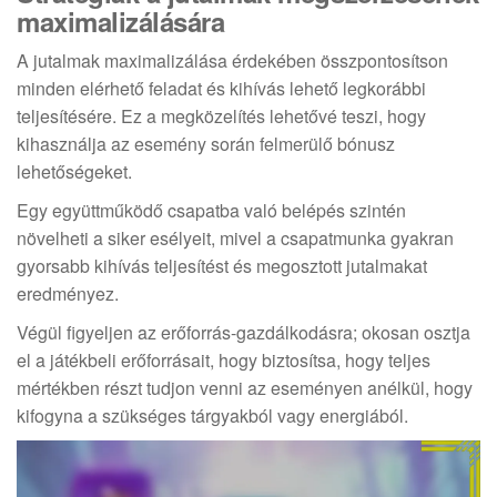
maximalizálására
A jutalmak maximalizálása érdekében összpontosítson
minden elérhető feladat és kihívás lehető legkorábbi
teljesítésére. Ez a megközelítés lehetővé teszi, hogy
kihasználja az esemény során felmerülő bónusz
lehetőségeket.
Egy együttműködő csapatba való belépés szintén
növelheti a siker esélyeit, mivel a csapatmunka gyakran
gyorsabb kihívás teljesítést és megosztott jutalmakat
eredményez.
Végül figyeljen az erőforrás-gazdálkodásra; okosan osztja
el a játékbeli erőforrásait, hogy biztosítsa, hogy teljes
mértékben részt tudjon venni az eseményen anélkül, hogy
kifogyna a szükséges tárgyakból vagy energiából.