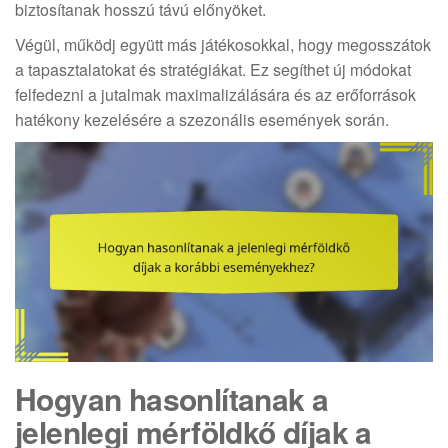
biztosítanak hosszú távú előnyöket.
Végül, működj együtt más játékosokkal, hogy megosszátok
a tapasztalatokat és stratégiákat. Ez segíthet új módokat
felfedezni a jutalmak maximalizálására és az erőforrások
hatékony kezelésére a szezonális események során.
Hogyan hasonlítanak a
jelenlegi mérföldkő díjak a