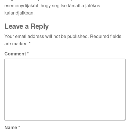
eseménydíjakról, hogy segítse társait a játékos
kalandjaikban.
Leave a Reply
Your email address will not be published.
Required fields
are marked
*
Comment
*
Name
*