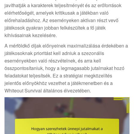
javíthatják a karakterek teljesítményét és az erőforrások
elérhetőségét, amelyek kritikusak a játékban való
előrehaladáshoz. Az eseményeken aktívan részt vevő
játékosok gyakran jobban felkészültek a fő játék
kihívásainak kezelésére.
A mérföldkő díjak előnyeinek maximalizálása érdekében a
játékosoknak prioritást kell adniuk a szezonális
eseményekben való részvételnek, és arra kell
összpontosítaniuk, hogy a legmagasabb jutalmakat hozó
feladatokat teljesítsék. Ez a stratégiai megközelítés
jelentős előnyökhöz vezethet a játékmenetben és a
Whiteout Survival általános élvezetében.