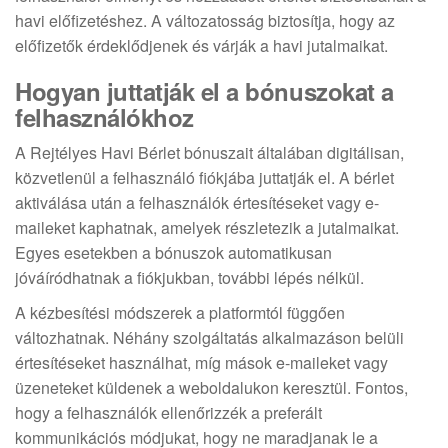
havi előfizetéshez. A változatosság biztosítja, hogy az
előfizetők érdeklődjenek és várják a havi jutalmaikat.
Hogyan juttatják el a bónuszokat a
felhasználókhoz
A Rejtélyes Havi Bérlet bónuszait általában digitálisan,
közvetlenül a felhasználó fiókjába juttatják el. A bérlet
aktiválása után a felhasználók értesítéseket vagy e-
maileket kaphatnak, amelyek részletezik a jutalmaikat.
Egyes esetekben a bónuszok automatikusan
jóváíródhatnak a fiókjukban, további lépés nélkül.
A kézbesítési módszerek a platformtól függően
változhatnak. Néhány szolgáltatás alkalmazáson belüli
értesítéseket használhat, míg mások e-maileket vagy
üzeneteket küldenek a weboldalukon keresztül. Fontos,
hogy a felhasználók ellenőrizzék a preferált
kommunikációs módjukat, hogy ne maradjanak le a