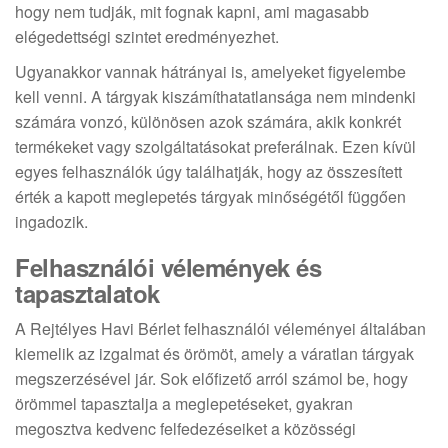
hogy nem tudják, mit fognak kapni, ami magasabb
elégedettségi szintet eredményezhet.
Ugyanakkor vannak hátrányai is, amelyeket figyelembe
kell venni. A tárgyak kiszámíthatatlansága nem mindenki
számára vonzó, különösen azok számára, akik konkrét
termékeket vagy szolgáltatásokat preferálnak. Ezen kívül
egyes felhasználók úgy találhatják, hogy az összesített
érték a kapott meglepetés tárgyak minőségétől függően
ingadozik.
Felhasználói vélemények és
tapasztalatok
A Rejtélyes Havi Bérlet felhasználói véleményei általában
kiemelik az izgalmat és örömöt, amely a váratlan tárgyak
megszerzésével jár. Sok előfizető arról számol be, hogy
örömmel tapasztalja a meglepetéseket, gyakran
megosztva kedvenc felfedezéseiket a közösségi