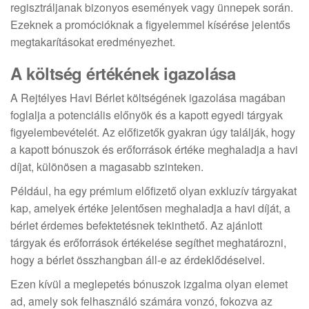
regisztráljanak bizonyos események vagy ünnepek során.
Ezeknek a promócióknak a figyelemmel kísérése jelentős
megtakarításokat eredményezhet.
A költség értékének igazolása
A Rejtélyes Havi Bérlet költségének igazolása magában
foglalja a potenciális előnyök és a kapott egyedi tárgyak
figyelembevételét. Az előfizetők gyakran úgy találják, hogy
a kapott bónuszok és erőforrások értéke meghaladja a havi
díjat, különösen a magasabb szinteken.
Például, ha egy prémium előfizető olyan exkluzív tárgyakat
kap, amelyek értéke jelentősen meghaladja a havi díját, a
bérlet érdemes befektetésnek tekinthető. Az ajánlott
tárgyak és erőforrások értékelése segíthet meghatározni,
hogy a bérlet összhangban áll-e az érdeklődéseivel.
Ezen kívül a meglepetés bónuszok izgalma olyan elemet
ad, amely sok felhasználó számára vonzó, fokozva az