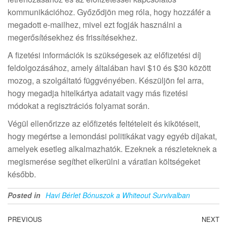
kommunikációhoz. Győződjön meg róla, hogy hozzáfér a
megadott e-mailhez, mivel ezt fogják használni a
megerősítésekhez és frissítésekhez.
A fizetési információk is szükségesek az előfizetési díj
feldolgozásához, amely általában havi $10 és $30 között
mozog, a szolgáltató függvényében. Készüljön fel arra,
hogy megadja hitelkártya adatait vagy más fizetési
módokat a regisztrációs folyamat során.
Végül ellenőrizze az előfizetés feltételeit és kikötéseit,
hogy megértse a lemondási politikákat vagy egyéb díjakat,
amelyek esetleg alkalmazhatók. Ezeknek a részleteknek a
megismerése segíthet elkerülni a váratlan költségeket
később.
Posted in
Havi Bérlet Bónuszok a Whiteout Survivalban
Post
Previous
PREVIOUS
NEXT
N