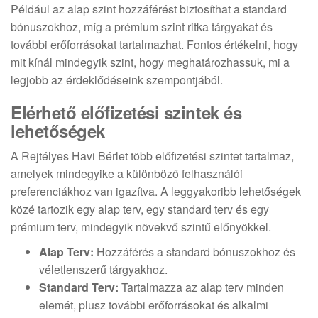
Például az alap szint hozzáférést biztosíthat a standard
bónuszokhoz, míg a prémium szint ritka tárgyakat és
további erőforrásokat tartalmazhat. Fontos értékelni, hogy
mit kínál mindegyik szint, hogy meghatározhassuk, mi a
legjobb az érdeklődéseink szempontjából.
Elérhető előfizetési szintek és
lehetőségek
A Rejtélyes Havi Bérlet több előfizetési szintet tartalmaz,
amelyek mindegyike a különböző felhasználói
preferenciákhoz van igazítva. A leggyakoribb lehetőségek
közé tartozik egy alap terv, egy standard terv és egy
prémium terv, mindegyik növekvő szintű előnyökkel.
Alap Terv:
Hozzáférés a standard bónuszokhoz és
véletlenszerű tárgyakhoz.
Standard Terv:
Tartalmazza az alap terv minden
elemét, plusz további erőforrásokat és alkalmi